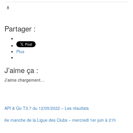
8
Vide
Vide
Vide
Partager :
Plus
J’aime ça :
J’aime
chargement…
Catégorie
API & Go
API & Go T3.7 du 12/05/2022 – Les résultats
6e manche de la Ligue des Clubs – mercredi 1er juin à 21h