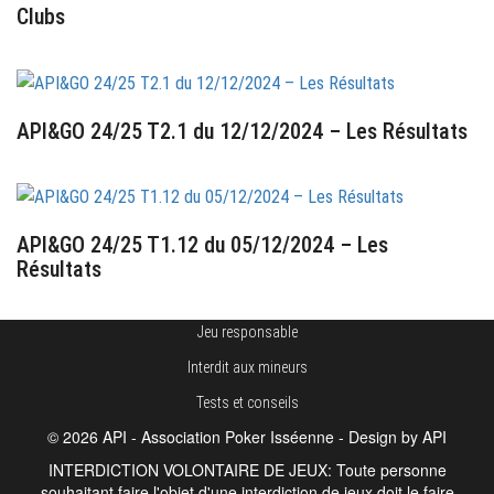
Clubs
16 décembre 2024
API&GO 24/25 T2.1 du 12/12/2024 – Les Résultats
13 décembre 2024
API&GO 24/25 T1.12 du 05/12/2024 – Les
Résultats
6 décembre 2024
Jeu responsable
Interdit aux mineurs
Tests et conseils
© 2026 API - Association Poker Isséenne - Design by API
INTERDICTION VOLONTAIRE DE JEUX: Toute personne
souhaitant faire l'objet d'une interdiction de jeux doit le faire