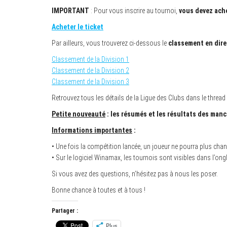
IMPORTANT
: Pour vous inscrire au tournoi,
vous devez ache
Acheter le ticket
Par ailleurs, vous trouverez ci-dessous le
classement en dire
Classement de la Division 1
Classement de la Division 2
Classement de la Division 3
Retrouvez tous les détails de la Ligue des Clubs dans le thread 
Petite nouveauté
: les résumés et les résultats des man
Informations importantes
:
• Une fois la compétition lancée, un joueur ne pourra plus chang
• Sur le logiciel Winamax, les tournois sont visibles dans l’ongl
Si vous avez des questions, n’hésitez pas à nous les poser.
Bonne chance à toutes et à tous !
Partager :
Plus