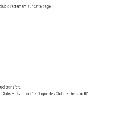
club directement sur cette page :
el transfert.
lubs – Division II” et “Ligue des Clubs – Division III”.