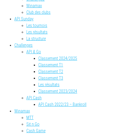
Winamax
Club des clubs
API Sunday
Les tournois
Les résultats
La structure
Challenges
API & Go
Classement 2024/2025
Classement T1
Classement T2
Classement T3
Les résultats
Classement 2023/2024
API Cash
API Cash 2022/23 – Bankroll
Winamax
MTT
Sit n Go
Cash Game