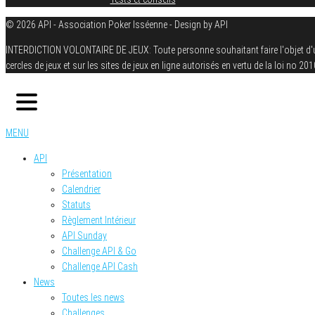
© 2026 API - Association Poker Isséenne - Design by API
INTERDICTION VOLONTAIRE DE JEUX: Toute personne souhaitant faire l'objet d'une in
cercles de jeux et sur les sites de jeux en ligne autorisés en vertu de la loi no 
MENU
API
Présentation
Calendrier
Statuts
Règlement Intérieur
API Sunday
Challenge API & Go
Challenge API Cash
News
Toutes les news
Challenges