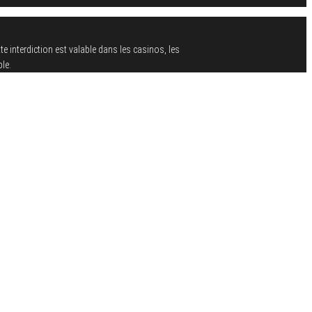
e interdiction est valable dans les casinos, les
le.