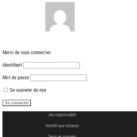
ACCÈS MEMBRE
Merci de vous connecter.
Identifiant
Mot de passe
Se souvenir de moi
Jeu responsable
Interdit aux mineurs
Tests et conseils