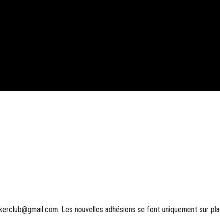
okerclub@gmail.com. Les nouvelles adhésions se font uniquement sur pl