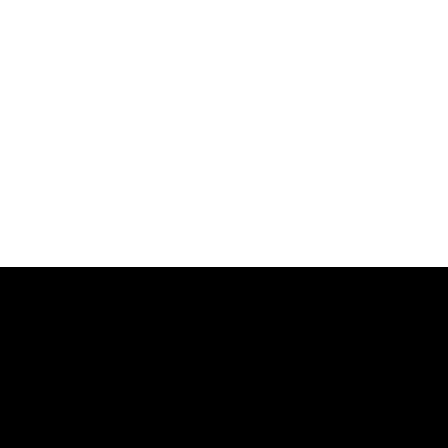
rand Paris