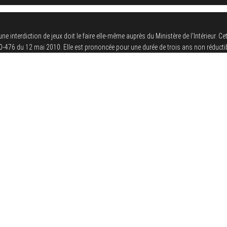
terdiction de jeux doit le faire elle-même auprès du Ministère de l'Intérieur. Cett
2010-476 du 12 mai 2010. Elle est prononcée pour une durée de trois ans non réductib