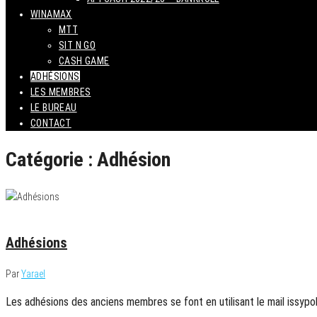
WINAMAX
MTT
SIT N GO
CASH GAME
ADHÉSIONS
LES MEMBRES
LE BUREAU
CONTACT
Catégorie :
Adhésion
18 septembre 2023
Adhésions
Par
Yarael
Les adhésions des anciens membres se font en utilisant le mail issyp