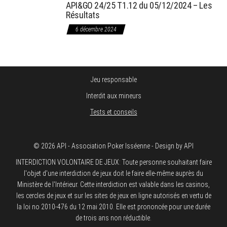
API&GO 24/25 T1.12 du 05/12/2024 – Les
Résultats
6 décembre 2024
Jeu responsable
Interdit aux mineurs
Tests et conseils
© 2026 API - Association Poker Isséenne - Design by API
INTERDICTION VOLONTAIRE DE JEUX: Toute personne souhaitant faire
l'objet d'une interdiction de jeux doit le faire elle-même auprès du
Ministère de l'Intérieur. Cette interdiction est valable dans les casinos,
les cercles de jeux et sur les sites de jeux en ligne autorisés en vertu de
la loi no 2010-476 du 12 mai 2010. Elle est prononcée pour une durée
de trois ans non réductible.