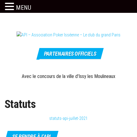
MENU
Skip
to
the
content
Le site
API –
officiel
PARTENAIRES OFFICIELS
Association
Poker
Isséenne –
Avec le concours de la ville d'Issy les Moulineaux
Le club du
grand Paris
Statuts
statuts-api-juillet-2021
SE RENDRE À L’API