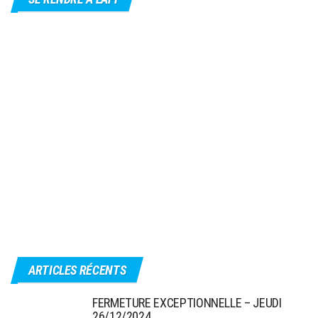
ARTICLES RÉCENTS
FERMETURE EXCEPTIONNELLE – JEUDI
26/12/2024