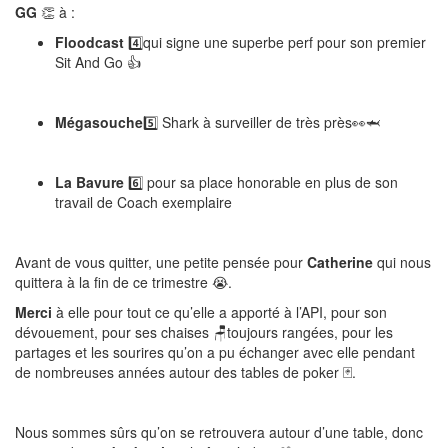
GG
👏 à :
Floodcast
4️⃣qui signe une superbe perf pour son premier
Sit And Go 👍
Mégasouche
5️⃣ Shark à surveiller de très près👀🦈
La Bavure
6️⃣ pour sa place honorable en plus de son
travail de Coach exemplaire
Avant de vous quitter, une petite pensée pour
Catherine
qui nous
quittera à la fin de ce trimestre 😭.
Merci
à elle pour tout ce qu’elle a apporté à l’API, pour son
dévouement, pour ses chaises 🪑toujours rangées, pour les
partages et les sourires qu’on a pu échanger avec elle pendant
de nombreuses années autour des tables de poker 🃏.
Nous sommes sûrs qu’on se retrouvera autour d’une table, donc