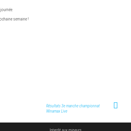
 journée.
rochaine semaine !
Résultats 3e manche championnat
Winamax Live
Interdit aux mineurs