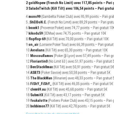
2 goldNspew (French No Limit) avec 117,85 points – Pari 
3 SaladeTwitch (Kill Tilt) avec 106,54 points – Pari gratu
4
mons99
(Gambetta Poker Club) avec 95,99 points – Pari grat
5
.ShElDoN.C.
(French No Limit) avec 89,29 points – Pari grat
6
boxek1
(Provence Poker) avec 74,77 points – Pari gratuit 10
7
kikodu59
(3DMax) avec 74,75 points – Pari gratuit 10€
8
flopflop-69
(Kill Tilt) avec 70,00 points – Pari gratuit 10€
9
on_air
(Lorraine Poker Tour) avec 66,39 points – Pari gratui
10
Avrelians
(Kill Tilt) avec 65,30 points – Pari gratuit 10€
11
MoscouRamos
(Poker @ Lyon) avec 57,49 points – Pari gr
12
Floriantin0
(No Limit 63 ) avec 51,97 points – Pari gratuit 
13
BenStack8max
(Kill Tilt) avec 50,91 points – Pari gratuit 5€
14
ASB73
(Poker Savoie) avec 50,58 points – Pari gratuit 5€
15
The BlackMan
(Winarien) avec 48,33 points – Pari gratuit 
16
FiShY_FiShY_
(Kill Tilt) avec 46,05 points – Pari gratuit 5€
17
clem69.au
(Kill Tilt) avec 45,68 points – Pari gratuit 5€
18
SubmitX
(Kill Tilt) avec 43,17 points – Pari gratuit 5€
19
foukalotte
(Poitiers Poker Club) avec 43,15 points – Pari g
20
bobbimon77
(Kill Tilt) avec 42,78 points – Pari gratuit 5€