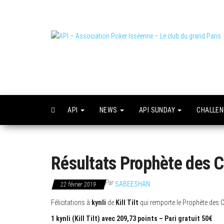
Skip
to
the
content
L
o
API
NEWS
API SUNDAY
CHALLE
Résultats Prophète des 
Par
SABEESHAN
22 février 2019
Félicitations à
kynli
de
Kill Tilt
qui remporte le Prophète des C
1 kynli (Kill Tilt) avec 209,73 points – Pari gratuit 50€