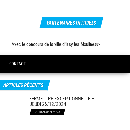
PARTENAIRES OFFICIELS
Avec le concours de la ville d'Issy les Moulineaux
U
CONTACT
ARTICLES RÉCENTS
FERMETURE EXCEPTIONNELLE –
JEUDI 26/12/2024
26 décembre 2024