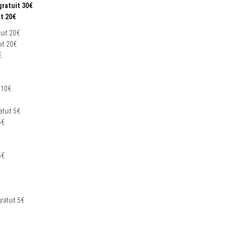
gratuit 30€
it 20€
uit 20€
uit 20€
€
t 10€
atuit 5€
5€
5€
ratuit 5€