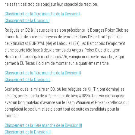
ne se fait pas trop de souci sur leur capacité de réaction.
Classement de la 1ère manche de la Division I
Classement de la Division I
Relégués en D2 à l’issue de la saison précédente, le Bourges Poker Club se
donne tout de suite les moyens de remonter dans l’élite. Porté par leurs
deux finalistes BUNDYAL (4e) et Laboule1 (9e), les Berrichons l’emportent
d’une courte tête face à deux promus du Angers Poker Club et du Lyon
Hold’em. Citons également mani5776, vainqueur de cette manche, et qui
permet à EU Texas Hold’em de monter sur la quatrième marche.
Classement de la 1ère manche de la Division II
Classement de la Division II
Scénario quasi similaire en D3, où les relégués de Kill Tilt ont dominé les
débats, portés par la deuxième place de benjiwill83k. Une victoire acquise
avec un bon matelas d’avance sur le Team Winarien et Poker Excellence qui
complètent le podium et se placent tout de suite en candidats pour la
montée.
Classement de la 1ère manche de la Division III
Classement de la Division III