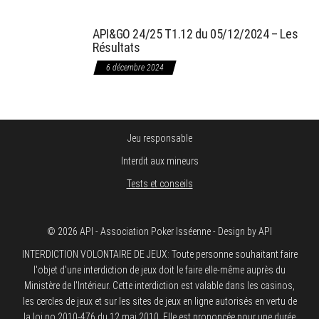
API&GO 24/25 T1.12 du 05/12/2024 – Les
Résultats
6 décembre 2024
Jeu responsable
Interdit aux mineurs
Tests et conseils
© 2026 API - Association Poker Isséenne - Design by API
INTERDICTION VOLONTAIRE DE JEUX: Toute personne souhaitant faire
l'objet d'une interdiction de jeux doit le faire elle-même auprès du
Ministère de l'Intérieur. Cette interdiction est valable dans les casinos,
les cercles de jeux et sur les sites de jeux en ligne autorisés en vertu de
la loi no 2010-476 du 12 mai 2010. Elle est prononcée pour une durée