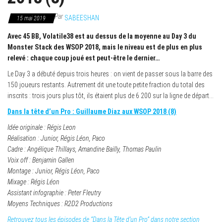
Par
SABEESHAN
15 mai 2019
Avec 45 BB, Volatile38 est au dessus de la moyenne au Day 3 du
Monster Stack des WSOP 2018, mais le niveau est de plus en plus
relevé : chaque coup joué est peut-être le dernier…
Le Day 3 a débuté depuis trois heures : on vient de passer sous la barre des
150 joueurs restants. Autrement dit une toute petite fraction du total des
inscrits : trois jours plus tôt, ils étaient plus de 6 200 sur la ligne de départ…
Dans la tête d’un Pro : Guillaume Diaz aux WSOP 2018 (8)
Idée originale : Régis Leon
Réalisation : Junior, Régis Léon, Paco
Cadre : Angélique Thillays, Amandine Bailly, Thomas Paulin
Voix off : Benjamin Gallen
Montage : Junior, Régis Léon, Paco
Mixage : Régis Léon
Assistant infographie : Peter Fleutry
Moyens Techniques : R2D2 Productions
Retrouvez tous les épisodes de “Dans la Tête d’un Pro” dans notre section