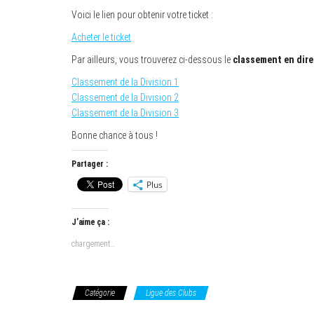
Voici le lien pour obtenir votre ticket :
Acheter le ticket
Par ailleurs, vous trouverez ci-dessous le
classement en dire
Classement de la Division 1
Classement de la Division 2
Classement de la Division 3
Bonne chance à tous !
Partager :
Plus
J’aime ça :
chargement…
Catégorie
Ligue des Clubs