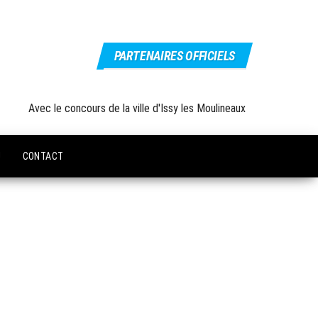
PARTENAIRES OFFICIELS
Avec le concours de la ville d'Issy les Moulineaux
U
CONTACT