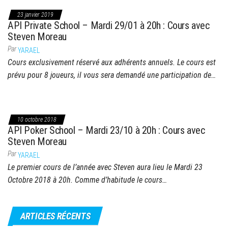
23 janvier 2019
API Private School – Mardi 29/01 à 20h : Cours avec
Steven Moreau
Par
YARAEL
Cours exclusivement réservé aux adhérents annuels. Le cours est
prévu pour 8 joueurs, il vous sera demandé une participation de…
10 octobre 2018
API Poker School – Mardi 23/10 à 20h : Cours avec
Steven Moreau
Par
YARAEL
Le premier cours de l’année avec Steven aura lieu le Mardi 23
Octobre 2018 à 20h. Comme d’habitude le cours…
ARTICLES RÉCENTS