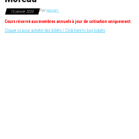
Par
YARAEL
13 janvier 2020
Cours réservé aux membres annuels à jour de cotisation uniquement.
Cliquer ici pour acheter des billets / Click here to buy tickets