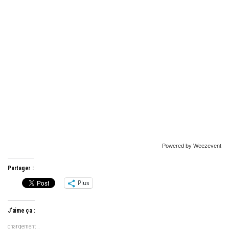
Powered by Weezevent
Partager :
Plus
J’aime ça :
chargement…