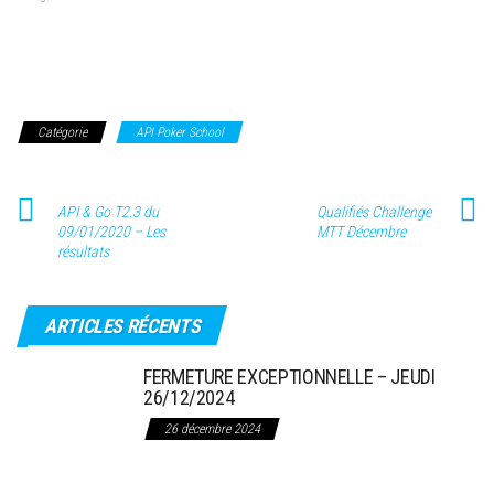
Catégorie
API Poker School
API & Go T2.3 du
Qualifiés Challenge
09/01/2020 – Les
MTT Décembre
résultats
ARTICLES RÉCENTS
FERMETURE EXCEPTIONNELLE – JEUDI
26/12/2024
26 décembre 2024