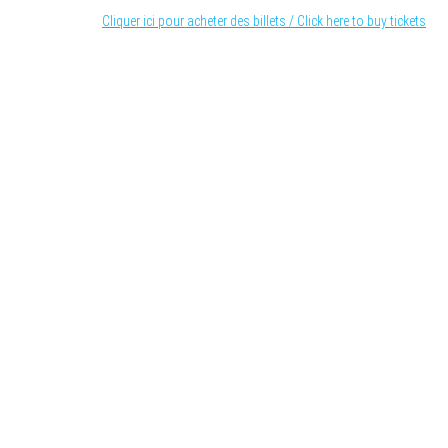
Cliquer ici pour acheter des billets / Click here to buy tickets