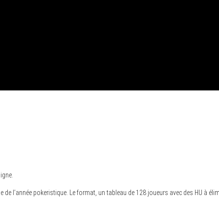
ligne.
 de l’année pokeristique. Le format, un tableau de 128 joueurs avec des HU à élimi