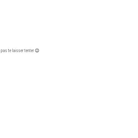
pas te laisser tenter 😉