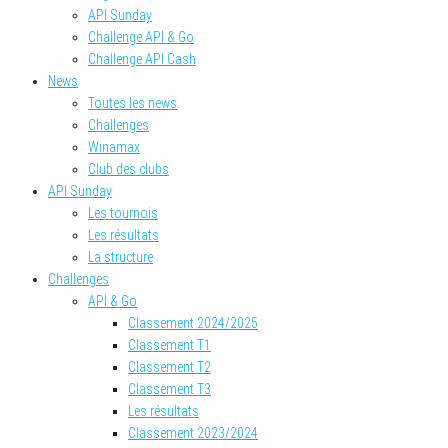
API Sunday
Challenge API & Go
Challenge API Cash
News
Toutes les news
Challenges
Winamax
Club des clubs
API Sunday
Les tournois
Les résultats
La structure
Challenges
API & Go
Classement 2024/2025
Classement T1
Classement T2
Classement T3
Les résultats
Classement 2023/2024