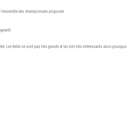
 à l’ensemble des championnats proposés :
agnant)
e. Les fields ne sont pas très grands et les lots très intéressants alors pourquoi 