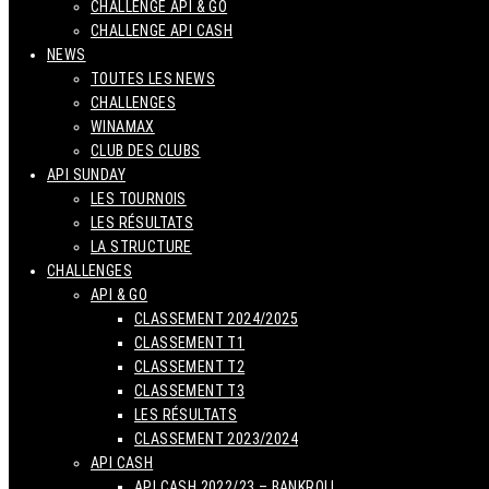
CHALLENGE API & GO
CHALLENGE API CASH
NEWS
TOUTES LES NEWS
CHALLENGES
WINAMAX
CLUB DES CLUBS
API SUNDAY
LES TOURNOIS
LES RÉSULTATS
LA STRUCTURE
CHALLENGES
API & GO
CLASSEMENT 2024/2025
CLASSEMENT T1
CLASSEMENT T2
CLASSEMENT T3
LES RÉSULTATS
CLASSEMENT 2023/2024
API CASH
API CASH 2022/23 – BANKROLL