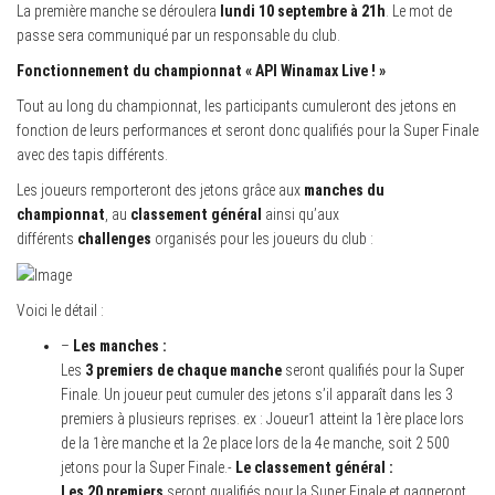
La première manche se déroulera
lundi 10 septembre à 21h
. Le mot de
passe sera communiqué par un responsable du club.
Fonctionnement du championnat « API Winamax Live ! »
Tout au long du championnat, les participants cumuleront des jetons en
fonction de leurs performances et seront donc qualifiés pour la Super Finale
avec des tapis différents.
Les joueurs remporteront des jetons grâce aux
manches du
championnat
, au
classement général
ainsi qu’aux
différents
challenges
organisés pour les joueurs du club :
Voici le détail :
–
Les manches :
Les
3 premiers de chaque manche
seront qualifiés pour la Super
Finale. Un joueur peut cumuler des jetons s’il apparaît dans les 3
premiers à plusieurs reprises. ex : Joueur1 atteint la 1ère place lors
de la 1ère manche et la 2e place lors de la 4e manche, soit 2 500
jetons pour la Super Finale.-
Le classement général :
Les 20 premiers
seront qualifiés pour la Super Finale et gagneront