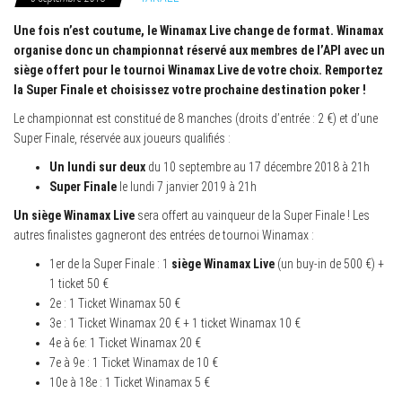
Une fois n’est coutume, le Winamax Live change de format. Winamax
organise donc un championnat réservé aux membres de l’API avec un
siège offert pour le tournoi Winamax Live de votre choix. Remportez
la Super Finale et choisissez votre prochaine destination poker !
Le championnat est constitué de 8 manches (droits d’entrée : 2 €) et d’une
Super Finale, réservée aux joueurs qualifiés :
Un lundi sur deux
du 10 septembre au 17 décembre 2018 à 21h
Super Finale
le lundi 7 janvier 2019 à 21h
Un siège Winamax Live
sera offert au vainqueur de la Super Finale ! Les
autres finalistes gagneront des entrées de tournoi Winamax :
1er de la Super Finale : 1
siège Winamax Live
(un buy-in de 500 €) +
1 ticket 50 €
2e : 1 Ticket Winamax 50 €
3e : 1 Ticket Winamax 20 € + 1 ticket Winamax 10 €
4e à 6e: 1 Ticket Winamax 20 €
7e à 9e : 1 Ticket Winamax de 10 €
10e à 18e : 1 Ticket Winamax 5 €