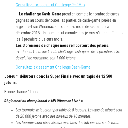
Consultez le classement Challenge Perf Max
–
Le challenge Cash-Game
prend en compte le nombre de caves
gagnées au cours de toutes les parties de cash-game jouées en
argent réel sur Winamax au cours des mois de septembre à
décembre 2018. Un joueur peut cumuler des jetons s’il apparaît dans
les 3 premiers plusieurs mois.
Les 3 premiers de chaque mois remportent des jetons.
ex : Joueur1 termine 1er du challenge cash-game de septembre et 3e
de celui de novembre, soit 1 000 jetons
Consultez le classement Challenge Cash-Game
Joueur1 débutera donc la Super Finale avec un tapis de 12 500
jetons.
Bonne chance à tous !
Règlement du championnat « API Winamax Live ! »
Les tournois se joueront par table de 8 joueurs. Le tapis de départ sera
de 20 000 jetons avec des niveaux de 10 minutes.
Les tournois sont réservés aux membres du club inscrits sur le forum