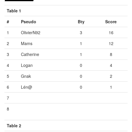
Table 1
#
Pseudo
Bty
Score
1
OlivierN92
3
16
2
Mams
1
12
3
Catherine
1
8
4
Logan
0
4
5
Gnak
0
2
6
Lén@
0
1
7
Vide
Vide
Vide
8
Vide
Vide
Vide
Table 2