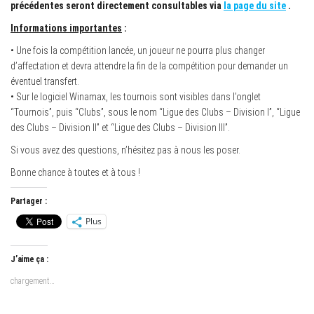
précédentes seront directement consultables via
la page du site
.
Informations importantes
:
• Une fois la compétition lancée, un joueur ne pourra plus changer
d’affectation et devra attendre la fin de la compétition pour demander un
éventuel transfert.
• Sur le logiciel Winamax, les tournois sont visibles dans l’onglet
“Tournois”, puis “Clubs”, sous le nom “Ligue des Clubs – Division I”, “Ligue
des Clubs – Division II” et “Ligue des Clubs – Division III”.
Si vous avez des questions, n’hésitez pas à nous les poser.
Bonne chance à toutes et à tous !
Partager :
Plus
J’aime ça :
chargement…