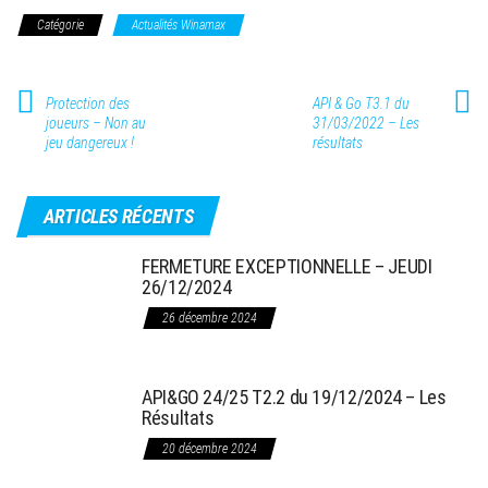
Catégorie
Actualités Winamax
Protection des
API & Go T3.1 du
joueurs – Non au
31/03/2022 – Les
jeu dangereux !
résultats
ARTICLES RÉCENTS
FERMETURE EXCEPTIONNELLE – JEUDI
26/12/2024
26 décembre 2024
API&GO 24/25 T2.2 du 19/12/2024 – Les
Résultats
20 décembre 2024