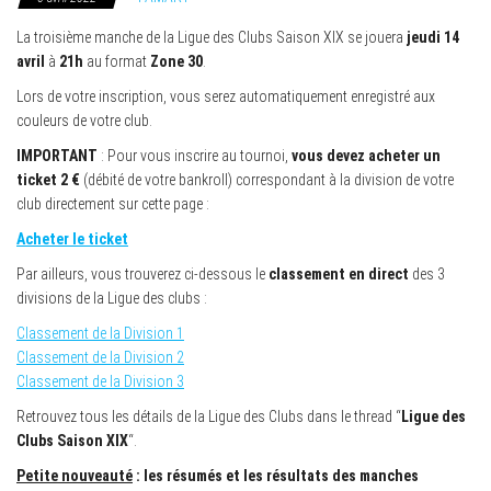
La troisième manche de la Ligue des Clubs Saison XIX se jouera
jeudi 14
avril
à
21h
au format
Zone 30
.
Lors de votre inscription, vous serez automatiquement enregistré aux
couleurs de votre club.
IMPORTANT
: Pour vous inscrire au tournoi,
vous devez acheter un
ticket 2 €
(débité de votre bankroll) correspondant à la division de votre
club directement sur cette page :
Acheter le ticket
Par ailleurs, vous trouverez ci-dessous le
classement en direct
des 3
divisions de la Ligue des clubs :
Classement de la Division 1
Classement de la Division 2
Classement de la Division 3
Retrouvez tous les détails de la Ligue des Clubs dans le thread “
Ligue des
Clubs Saison XIX
“.
Petite nouveauté
: les résumés et les résultats des manches