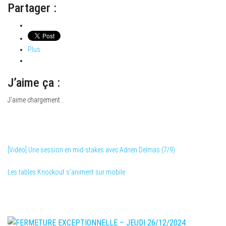
Partager :
Plus
J’aime ça :
J’aime
chargement…
Catégorie
Actualités Winamax
[Vidéo] Une session en mid-stakes avec Adrien Delmas (7/9)
Les tables Knockout s’animent sur mobile
ARTICLES RÉCENTS