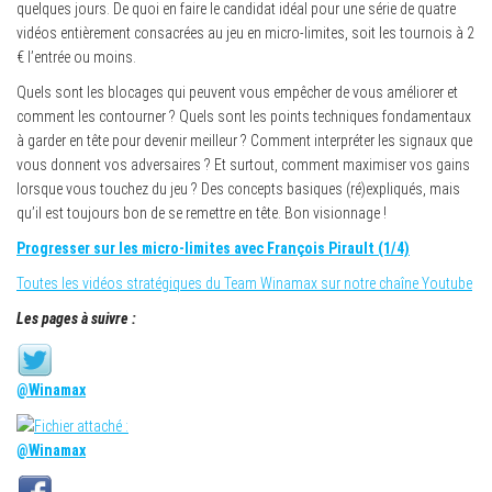
quelques jours. De quoi en faire le candidat idéal pour une série de quatre
vidéos entièrement consacrées au jeu en micro-limites, soit les tournois à 2
€ l’entrée ou moins.
Quels sont les blocages qui peuvent vous empêcher de vous améliorer et
comment les contourner ? Quels sont les points techniques fondamentaux
à garder en tête pour devenir meilleur ? Comment interpréter les signaux que
vous donnent vos adversaires ? Et surtout, comment maximiser vos gains
lorsque vous touchez du jeu ? Des concepts basiques (ré)expliqués, mais
qu’il est toujours bon de se remettre en tête. Bon visionnage !
Progresser sur les micro-limites avec François Pirault (1/4)
Toutes les vidéos stratégiques du Team Winamax sur notre chaîne Youtube
Les pages à suivre :
@Winamax
@Winamax