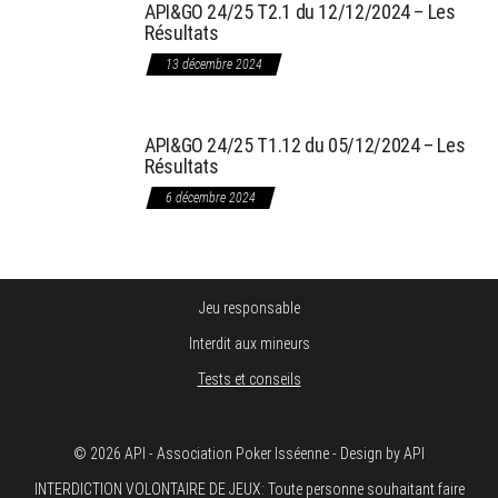
API&GO 24/25 T2.1 du 12/12/2024 – Les
Résultats
13 décembre 2024
API&GO 24/25 T1.12 du 05/12/2024 – Les
Résultats
6 décembre 2024
Jeu responsable
Interdit aux mineurs
Tests et conseils
© 2026 API - Association Poker Isséenne - Design by API
INTERDICTION VOLONTAIRE DE JEUX: Toute personne souhaitant faire