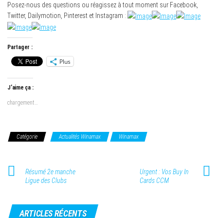
Posez-nous des questions ou réagissez à tout moment sur Facebook,
Twitter, Dailymotion, Pinterest et Instagram :
Partager :
Plus
J’aime ça :
chargement…
Catégorie
Actualités Winamax
Winamax
Résumé 2e manche
Urgent : Vos Buy In
Ligue des Clubs
Cards CCM
ARTICLES RÉCENTS