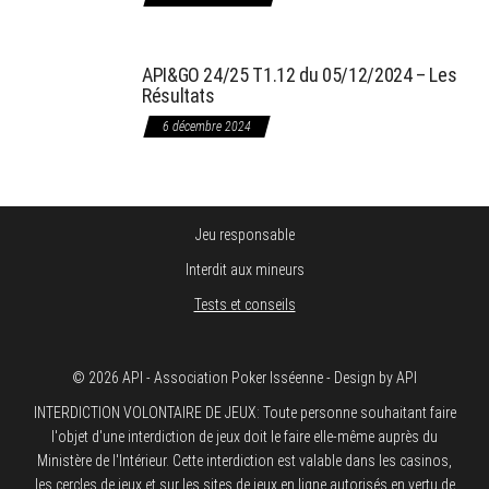
API&GO 24/25 T1.12 du 05/12/2024 – Les
Résultats
6 décembre 2024
Jeu responsable
Interdit aux mineurs
Tests et conseils
© 2026 API - Association Poker Isséenne - Design by API
INTERDICTION VOLONTAIRE DE JEUX: Toute personne souhaitant faire
l'objet d'une interdiction de jeux doit le faire elle-même auprès du
Ministère de l'Intérieur. Cette interdiction est valable dans les casinos,
les cercles de jeux et sur les sites de jeux en ligne autorisés en vertu de