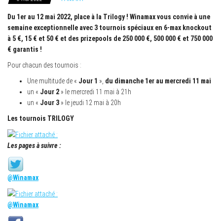
Du 1er au 12 mai 2022, place à la Trilogy ! Winamax vous convie à une
semaine exceptionnelle avec 3 tournois spéciaux en 6-max knockout
à 5 €, 15 € et 50 € et des prizepools de 250 000 €, 500 000 € et 750 000
€ garantis !
Pour chacun des tournois :
Une multitude de «
Jour 1
»,
du dimanche 1er au mercredi 11 mai
un «
Jour 2
» le mercredi 11 mai à 21h
un «
Jour 3
» le jeudi 12 mai à 20h
Les tournois TRILOGY
Les pages à suivre :
@Winamax
@Winamax