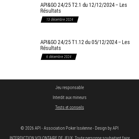
API&GO 24/25 T2.1 du 12/12/2024 – Les
Résultats
13 décembre 2024
API&GO 24/25 T1.12 du 05/12/2024 – Les
Résultats
6 décembre 2024
Jeu responsable
Interdit aux mineurs
Tests et conseils
© 2026 API - Association Poker Isséenne - Design by API
INTERDICTION VOLONTAIRE DE JEUX: Toute personne souhaitant faire