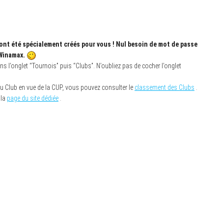
ont été spécialement créés pour vous ! Nul besoin de mot de passe
 Winamax.
ns l’onglet “Tournois” puis “Clubs”. N’oubliez pas de cocher l’onglet
u Club en vue de la CUP, vous pouvez consulter le
classement des Clubs
.
 la
page du site dédiée
.