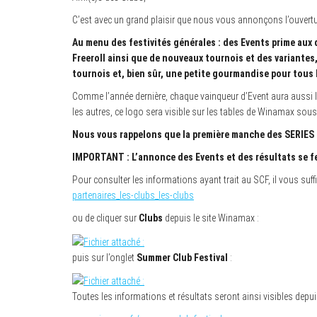
C’est avec un grand plaisir que nous vous annonçons l’ouvert
Au menu des festivités générales : des Events prime aux 
Freeroll ainsi que de nouveaux tournois et des variantes
tournois et, bien sûr, une petite gourmandise pour tous
Comme l’année dernière, chaque vainqueur d’Event aura aussi l
les autres, ce logo sera visible sur les tables de Winamax so
Nous vous rappelons que la première manche des SERIES des
IMPORTANT : L’annonce des Events et des résultats se fe
Pour consulter les informations ayant trait au SCF, il vous suff
partenaires_les-clubs_les-clubs
ou de cliquer sur
Clubs
depuis le site Winamax :
puis sur l’onglet
Summer Club Festival
:
Toutes les informations et résultats seront ainsi visibles depui