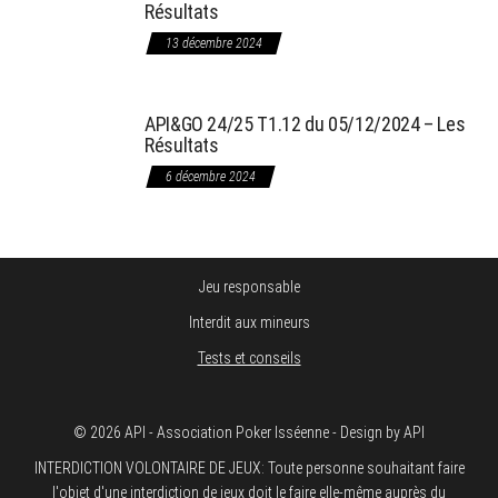
Résultats
13 décembre 2024
API&GO 24/25 T1.12 du 05/12/2024 – Les
Résultats
6 décembre 2024
Jeu responsable
Interdit aux mineurs
Tests et conseils
© 2026 API - Association Poker Isséenne - Design by API
INTERDICTION VOLONTAIRE DE JEUX: Toute personne souhaitant faire
l'objet d'une interdiction de jeux doit le faire elle-même auprès du