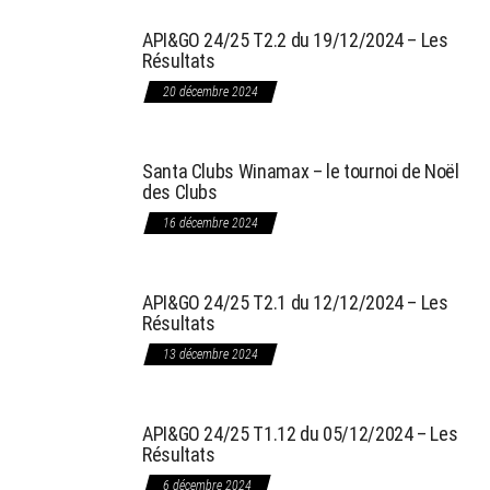
API&GO 24/25 T2.2 du 19/12/2024 – Les
Résultats
20 décembre 2024
Santa Clubs Winamax – le tournoi de Noël
des Clubs
16 décembre 2024
API&GO 24/25 T2.1 du 12/12/2024 – Les
Résultats
13 décembre 2024
API&GO 24/25 T1.12 du 05/12/2024 – Les
Résultats
6 décembre 2024