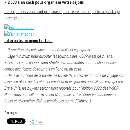
– 2 500 € en cash pour organiser votre séjour.
Deux options vous sont proposées pour tenter de remporter ce package
d’exception :
Informations importantes :
– Promotion réservée aux joueurs français et espagnols.
– L’âge minimum pour disputer les tournois des WSOP® est de 21 ans.
– Les packages gagnés sont strictement nominatifs et non échangeables
contre des tickets de tournois en ligne ou du cash.
– Dans le contexte de la pandémie Covid-19, si des restrictions de voyage sont
mises en place par les états et empêchent les joueurs qualifiés de voyager aux
Etats-Unis, les buy-ins seront alors reportés pour l’édition 2022 des WSOP.
Nous vous conseillons vivement d’organiser votre séjour en conséquence
(billet et réservation d’hôtel annulables ou modifiables…).
Partager :
Plus