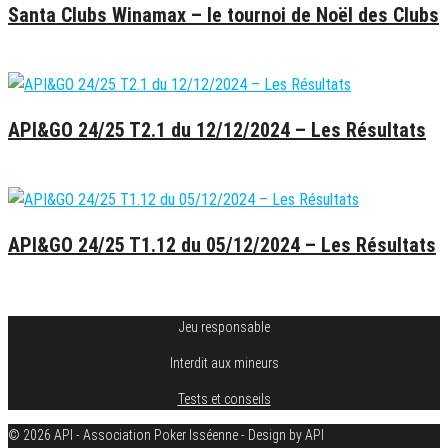
Santa Clubs Winamax – le tournoi de Noël des Clubs
16 décembre 2024
API&GO 24/25 T2.1 du 12/12/2024 – Les Résultats
13 décembre 2024
API&GO 24/25 T1.12 du 05/12/2024 – Les Résultats
6 décembre 2024
Jeu responsable
Interdit aux mineurs
Tests et conseils
© 2026 API - Association Poker Isséenne - Design by API