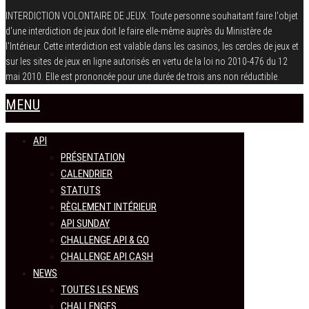
INTERDICTION VOLONTAIRE DE JEUX: Toute personne souhaitant faire l'objet
d'une interdiction de jeux doit le faire elle-même auprès du Ministère de
l'Intérieur. Cette interdiction est valable dans les casinos, les cercles de jeux et
sur les sites de jeux en ligne autorisés en vertu de la loi no 2010-476 du 12
mai 2010. Elle est prononcée pour une durée de trois ans non réductible.
MENU
API
PRÉSENTATION
CALENDRIER
STATUTS
RÈGLEMENT INTÉRIEUR
API SUNDAY
CHALLENGE API & GO
CHALLENGE API CASH
NEWS
TOUTES LES NEWS
CHALLENGES