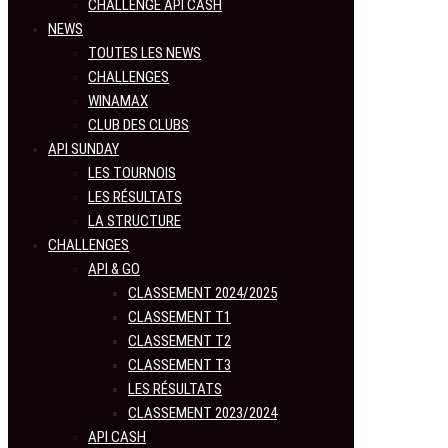
CHALLENGE API CASH
NEWS
TOUTES LES NEWS
CHALLENGES
WINAMAX
CLUB DES CLUBS
API SUNDAY
LES TOURNOIS
LES RÉSULTATS
LA STRUCTURE
CHALLENGES
API & GO
CLASSEMENT 2024/2025
CLASSEMENT T1
CLASSEMENT T2
CLASSEMENT T3
LES RÉSULTATS
CLASSEMENT 2023/2024
API CASH