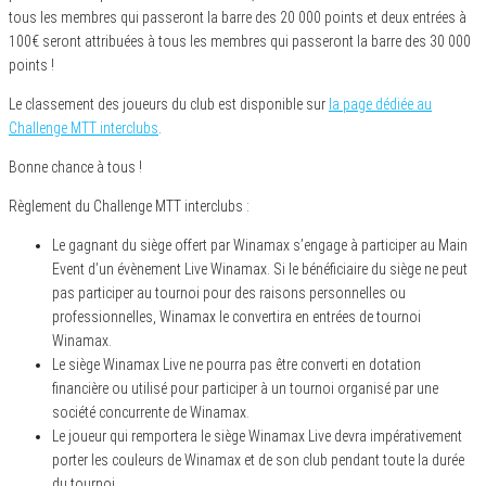
tous les membres qui passeront la barre des 20 000 points et deux entrées à
100€ seront attribuées à tous les membres qui passeront la barre des 30 000
points !
Le classement des joueurs du club est disponible sur
la page dédiée au
Challenge MTT interclubs
.
Bonne chance à tous !
Règlement du Challenge MTT interclubs :
Le gagnant du siège offert par Winamax s’engage à participer au Main
Event d’un évènement Live Winamax. Si le bénéficiaire du siège ne peut
pas participer au tournoi pour des raisons personnelles ou
professionnelles, Winamax le convertira en entrées de tournoi
Winamax.
Le siège Winamax Live ne pourra pas être converti en dotation
financière ou utilisé pour participer à un tournoi organisé par une
société concurrente de Winamax.
Le joueur qui remportera le siège Winamax Live devra impérativement
porter les couleurs de Winamax et de son club pendant toute la durée
du tournoi