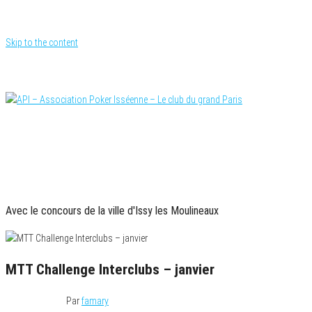
Skip to the content
Le site officiel
API – Association Poker Isséenne – Le club du
PARTENAIRES OFFICIELS
grand Paris
Avec le concours de la ville d'Issy les Moulineaux
MTT Challenge Interclubs – janvier
14 janvier 2020
Par
famary