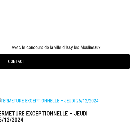
PARTENAIRES OFFICIELS
Avec le concours de la ville d'Issy les Moulineaux
CONTACT
RTICLES RÉCENTS
ERMETURE EXCEPTIONNELLE – JEUDI
6/12/2024
6 décembre 2024