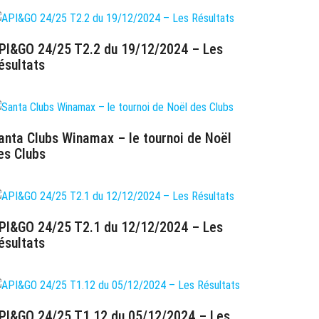
PI&GO 24/25 T2.2 du 19/12/2024 – Les
ésultats
0 décembre 2024
anta Clubs Winamax – le tournoi de Noël
es Clubs
6 décembre 2024
PI&GO 24/25 T2.1 du 12/12/2024 – Les
ésultats
3 décembre 2024
PI&GO 24/25 T1.12 du 05/12/2024 – Les