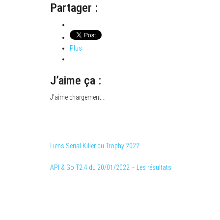
Partager :
Plus
J’aime ça :
J’aime
chargement…
Catégorie
Actualités Winamax
Liens Serial Killer du Trophy 2022
API & Go T2.4 du 20/01/2022 – Les résultats