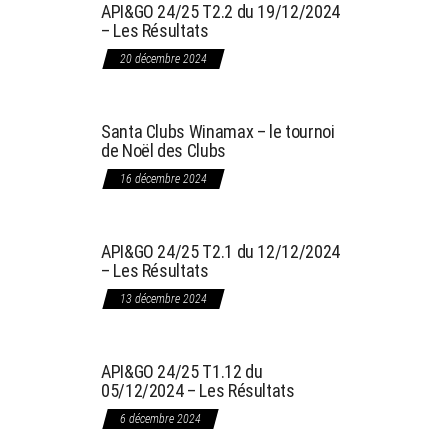
API&GO 24/25 T2.2 du 19/12/2024
– Les Résultats
20 décembre 2024
Santa Clubs Winamax – le tournoi
de Noël des Clubs
16 décembre 2024
API&GO 24/25 T2.1 du 12/12/2024
– Les Résultats
13 décembre 2024
API&GO 24/25 T1.12 du
05/12/2024 – Les Résultats
6 décembre 2024