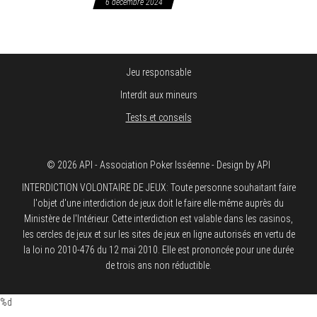
6 décembre 2024
Jeu responsable
Interdit aux mineurs
Tests et conseils
© 2026 API - Association Poker Isséenne - Design by API
INTERDICTION VOLONTAIRE DE JEUX: Toute personne souhaitant faire
l'objet d'une interdiction de jeux doit le faire elle-même auprès du
Ministère de l'Intérieur. Cette interdiction est valable dans les casinos,
les cercles de jeux et sur les sites de jeux en ligne autorisés en vertu de
la loi no 2010-476 du 12 mai 2010. Elle est prononcée pour une durée
de trois ans non réductible.
%d