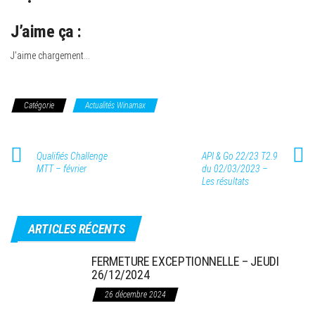
J’aime ça :
J’aime
chargement…
Catégorie
Actualités Winamax
Qualifiés Challenge
API & Go 22/23 T2.9
MTT – février
du 02/03/2023 –
Les résultats
ARTICLES RÉCENTS
FERMETURE EXCEPTIONNELLE – JEUDI
26/12/2024
26 décembre 2024