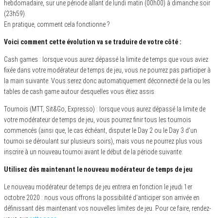
hebdomadaire, sur une période allant de lundi matin (00h00) à dimanche soir
(23h59).
En pratique, comment cela fonctionne ?
Voici comment cette évolution va se traduire de votre côté :
Cash games : lorsque vous aurez dépassé la limite de temps que vous aviez
fixée dans votre modérateur de temps de jeu, vous ne pourrez pas participer à
la main suivante. Vous serez donc automatiquement déconnecté de la ou les
tables de cash game autour desquelles vous étiez assis.
Tournois (MTT, Sit&Go, Expresso) : lorsque vous aurez dépassé la limite de
votre modérateur de temps de jeu, vous pourrez finir tous les tournois
commencés (ainsi que, le cas échéant, disputer le Day 2 ou le Day 3 d’un
tournoi se déroulant sur plusieurs soirs), mais vous ne pourrez plus vous
inscrire à un nouveau tournoi avant le début de la période suivante.
Utilisez dès maintenant le nouveau modérateur de temps de jeu
Le nouveau modérateur de temps de jeu entrera en fonction le jeudi 1er
octobre 2020 : nous vous offrons la possibilité d’anticiper son arrivée en
définissant dès maintenant vos nouvelles limites de jeu. Pour ce faire, rendez-