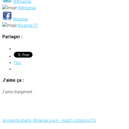
@Winamax
@Winamax
Winamax
Winamax TV
Partager :
Plus
J’aime ça :
J’aime
chargement…
Catégorie
Actualités Winamax
3e manche champ. Winamax Live A – lundi 5 octobre à 21h