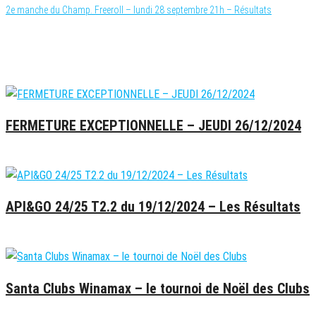
2e manche du Champ. Freeroll – lundi 28 septembre 21h – Résultats
ARTICLES RÉCENTS
FERMETURE EXCEPTIONNELLE – JEUDI 26/12/2024
26 décembre 2024
API&GO 24/25 T2.2 du 19/12/2024 – Les Résultats
20 décembre 2024
Santa Clubs Winamax – le tournoi de Noël des Clubs