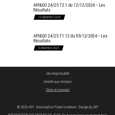
API&GO 24/25 T2.1 du 12/12/2024 – Les
Résultats
13 décembre 2024
API&GO 24/25 T1.12 du 05/12/2024 – Les
Résultats
6 décembre 2024
Jeu responsable
Interdit aux mineurs
Tests et conseils
© 2026 API - Association Poker Isséenne - Design by API