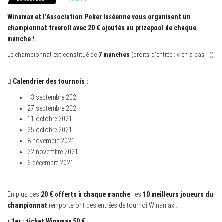
Winamax et l’Association Poker Isséenne vous organisent un
championnat freeroll avec 20 € ajoutés au prizepool de chaque
manche !
Le championnat est constitué de
7 manches
(droits d’entrée : y en a pas :-))
:

Calendrier des tournois :
13 septembre 2021
27 septembre 2021
11 octobre 2021
25 octobre 2021
8 novembre 2021
22 novembre 2021
6 décembre 2021
En plus des
20 € offerts à chaque manche
, les
10 meilleurs joueurs du
championnat
remporteront des entrées de tournoi Winamax :
• 1er : ticket Winamax 50 €