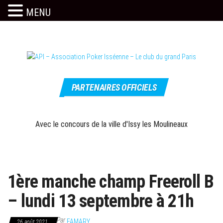
MENU
Skip
to
the
content
Le site
API –
officiel
PARTENAIRES OFFICIELS
Association
Poker
Isséenne –
Avec le concours de la ville d'Issy les Moulineaux
Le club du
grand Paris
1ère manche champ Freeroll B
– lundi 13 septembre à 21h
Par
FAMARY
26 août 2021