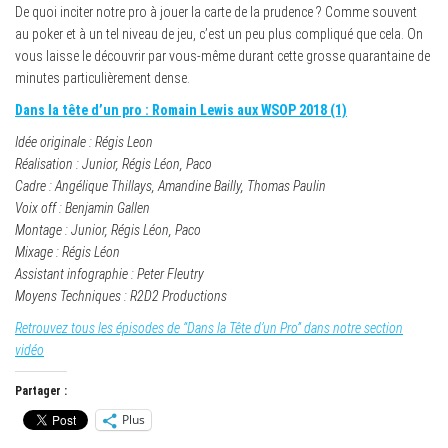
De quoi inciter notre pro à jouer la carte de la prudence ? Comme souvent
au poker et à un tel niveau de jeu, c’est un peu plus compliqué que cela. On
vous laisse le découvrir par vous-même durant cette grosse quarantaine de
minutes particulièrement dense.
Dans la tête d’un pro : Romain Lewis aux WSOP 2018 (1)
Idée originale : Régis Leon
Réalisation : Junior, Régis Léon, Paco
Cadre : Angélique Thillays, Amandine Bailly, Thomas Paulin
Voix off : Benjamin Gallen
Montage : Junior, Régis Léon, Paco
Mixage : Régis Léon
Assistant infographie : Peter Fleutry
Moyens Techniques : R2D2 Productions
Retrouvez tous les épisodes de “Dans la Tête d’un Pro” dans notre section
vidéo
Partager :
Plus