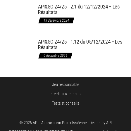
API&GO 24/25 T2.1 du 12/12/2024 – Les
Résultats
13 décembre 2024
API&GO 24/25 T1.12 du 05/12/2024 – Les
Résultats
6 décembre 2024
Jeu responsable
Interdit aux mineurs
Tests et conseils
© 2026 API - Association Poker Isséenne - Design by API