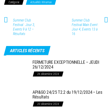
Catégorie
Actualités Winamax
Summer Club
Summer Club
Festival : Jour 3,
Festival Main Event :
Events 9 à 12 –
Jour 4, Events 13 à
Résultats
16
ARTICLES RÉCENTS
FERMETURE EXCEPTIONNELLE – JEUDI
26/12/2024
26 décembre 2024
API&GO 24/25 T2.2 du 19/12/2024 – Les
Résultats
20 décembre 2024