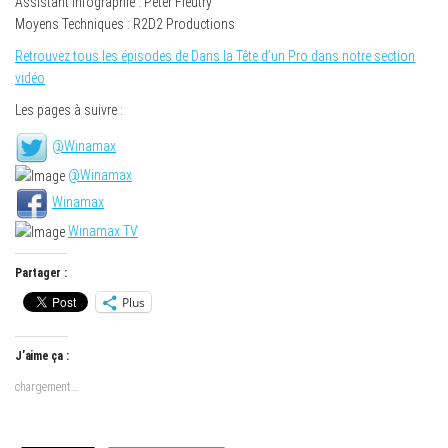
Assistant infographie : Peter Fleutry
Moyens Techniques : R2D2 Productions
Retrouvez tous les épisodes de Dans la Tête d’un Pro dans notre section
vidéo
Les pages à suivre :
@Winamax
@Winamax
Winamax
Winamax TV
Partager :
Plus
J’aime ça :
chargement…