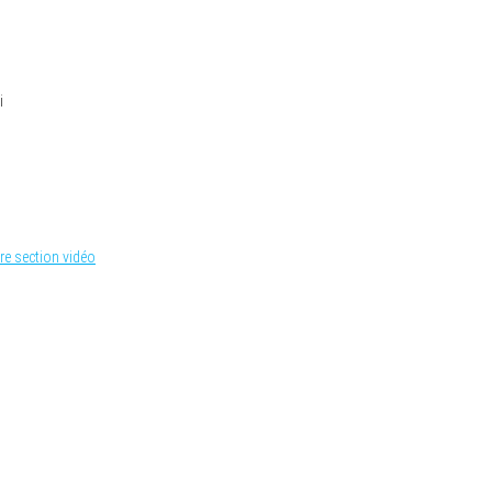
i
re section vidéo