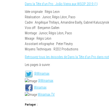
Dans la Tête d’un Pro : João Vieira aux WSOP 2019 (1)
Idée originale : Régis Leon
Réalisation : Junior, Régis Léon, Paco
Cadre : Angélique Thillays, Amandine Bailly, Gabriel Kaluszynsk
Voix off : Benjamin Gallen
Montage : Junior, Régis Léon, Paco
Mixage : Régis Léon
Assistant infographie : Peter Fleutry
Moyens Techniques : R2D2 Productions
Retrouvez tous les épisodes de Dans la Tête d’un Pro dans not
Les pages à suivre :
@Winamax
@Winamax
Winamax
Winamax TV
Partager :