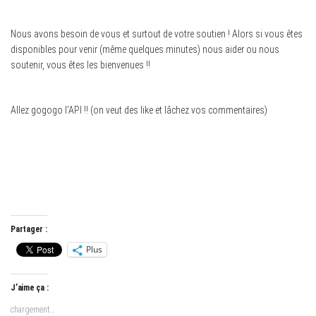
Nous avons besoin de vous et surtout de votre soutien ! Alors si vous êtes
disponibles pour venir (même quelques minutes) nous aider ou nous
soutenir, vous êtes les bienvenues !!
Allez gogogo l’API !! (on veut des like et lâchez vos commentaires)
Partager :
Plus
J’aime ça :
chargement…