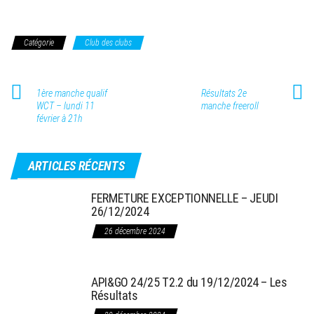
Catégorie
Club des clubs
1ère manche qualif
Résultats 2e
WCT – lundi 11
manche freeroll
février à 21h
ARTICLES RÉCENTS
FERMETURE EXCEPTIONNELLE – JEUDI
26/12/2024
26 décembre 2024
API&GO 24/25 T2.2 du 19/12/2024 – Les
Résultats