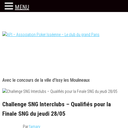
MENU
Skip
to
the
content
Le site officiel
API – Association Poker Isséenne – Le club du
PARTENAIRES OFFICIELS
grand Paris
Avec le concours de la ville d'Issy les Moulineaux
Challenge SNG Interclubs – Qualifiés pour la
Finale SNG du jeudi 28/05
26 mai 2020
Par
famary