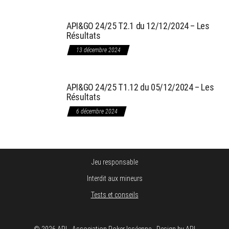
API&GO 24/25 T2.1 du 12/12/2024 – Les
Résultats
13 décembre 2024
API&GO 24/25 T1.12 du 05/12/2024 – Les
Résultats
6 décembre 2024
Jeu responsable
Interdit aux mineurs
Tests et conseils
© 2026 API - Association Poker Isséenne - Design by API