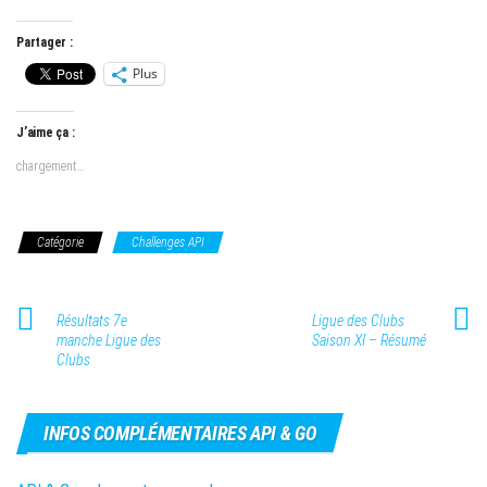
Partager :
Plus
J’aime ça :
chargement…
Catégorie
Challenges API
Résultats 7e
Ligue des Clubs
manche Ligue des
Saison XI – Résumé
Clubs
INFOS COMPLÉMENTAIRES API & GO