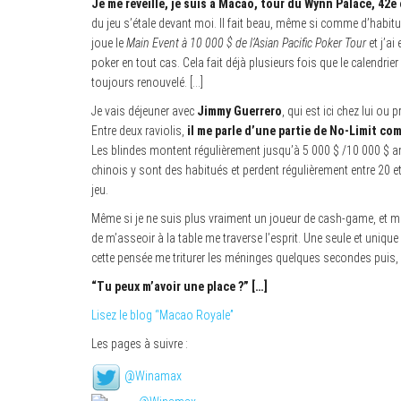
Je me réveille, je suis à Macao, tour du Wynn Palace, 42e
du jeu s’étale devant moi. Il fait beau, même si comme d’habitu
joue le
Main Event à 10 000 $ de l’Asian Pacific Poker Tour
et j’ai
poker en tout cas. Cela fait déjà plusieurs fois que le calendr
toujours renouvelé. […]
Je vais déjeuner avec
Jimmy Guerrero
, qui est ici chez lui o
Entre deux raviolis,
il me parle d’une partie de No-Limit co
Les blindes montent régulièrement jusqu’à 5 000 $ /10 000 $ a
chinois y sont des habitués et perdent régulièrement entre 20 e
jeu.
Même si je ne suis plus vraiment un joueur de cash-game, et mêm
de m’asseoir à la table me traverse l’esprit. Une seule et unique
cette pensée me triturer les méninges quelques secondes puis,
“Tu peux m’avoir une place ?” […]
Lisez le blog “Macao Royale”
Les pages à suivre :
@Winamax