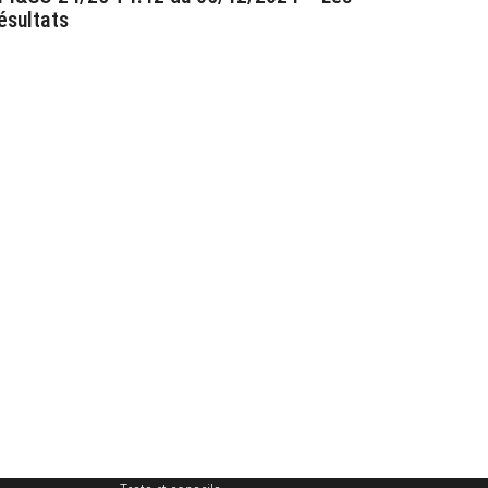
ésultats
 décembre 2024