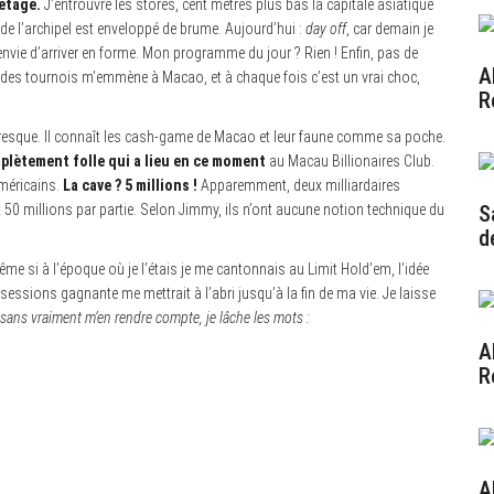
 étage.
J’entrouvre les stores, cent mètres plus bas la capitale asiatique
de l’archipel est enveloppé de brume. Aujourd’hui :
day off
, car demain je
 envie d’arriver en forme. Mon programme du jour ? Rien ! Enfin, pas de
A
ier des tournois m’emmène à Macao, et à chaque fois c’est un vrai choc,
R
2
u presque. Il connaît les cash-game de Macao et leur faune comme sa poche.
mplètement folle qui a lieu en ce moment
au Macau Billionaires Club.
méricains.
La cave ? 5 millions !
Apparemment, deux milliardaires
S
t 50 millions par partie. Selon Jimmy, ils n’ont aucune notion technique du
d
e si à l’époque où je l’étais je me cantonnais au Limit Hold’em, l’idée
1
 sessions gagnante me mettrait à l’abri jusqu’à la fin de ma vie. Je laisse
sans vraiment m’en rendre compte, je lâche les mots :
A
R
1
A