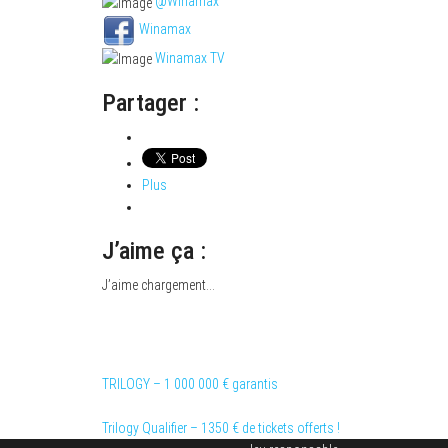
@Winamax
Winamax
Winamax TV
Partager :
Plus
J’aime ça :
J’aime
chargement…
Catégorie
Actualités Winamax
TRILOGY – 1 000 000 € garantis
Trilogy Qualifier – 1350 € de tickets offerts !