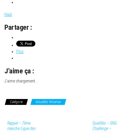
Haut
Partager :
Plus
J’aime ça :
J’aime
chargement…
Catégorie
Actualités Winamax
Rappel – 7ème
Qualifiés – SNG
manche Ligue des
Challenge –