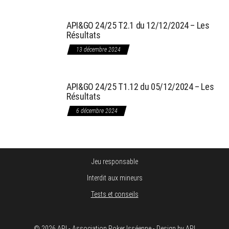
API&GO 24/25 T2.1 du 12/12/2024 – Les
Résultats
13 décembre 2024
API&GO 24/25 T1.12 du 05/12/2024 – Les
Résultats
6 décembre 2024
Jeu responsable
Interdit aux mineurs
Tests et conseils
© 2026 API - Association Poker Isséenne - Design by API