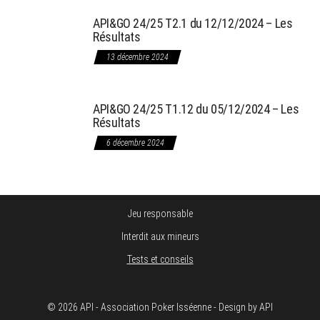
API&GO 24/25 T2.1 du 12/12/2024 – Les
Résultats
13 décembre 2024
API&GO 24/25 T1.12 du 05/12/2024 – Les
Résultats
6 décembre 2024
Jeu responsable
Interdit aux mineurs
Tests et conseils
© 2026 API - Association Poker Isséenne - Design by API