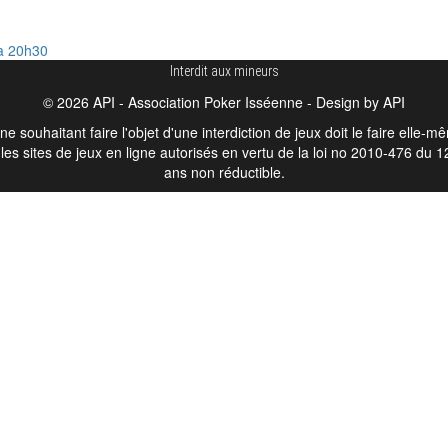
 à 20h30
Interdit aux mineurs
© 2026 API - Association Poker Isséenne - Design by API
itant faire l'objet d'une interdiction de jeux doit le faire elle-même 
r les sites de jeux en ligne autorisés en vertu de la loi no 2010-476 du
ans non réductible.