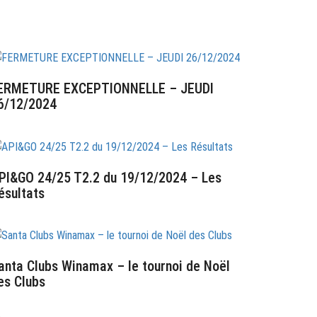
RTICLES RÉCENTS
ERMETURE EXCEPTIONNELLE – JEUDI
6/12/2024
6 décembre 2024
PI&GO 24/25 T2.2 du 19/12/2024 – Les
ésultats
0 décembre 2024
anta Clubs Winamax – le tournoi de Noël
es Clubs
6 décembre 2024