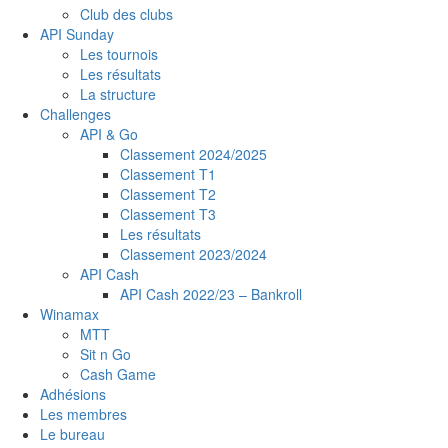
Club des clubs
API Sunday
Les tournois
Les résultats
La structure
Challenges
API & Go
Classement 2024/2025
Classement T1
Classement T2
Classement T3
Les résultats
Classement 2023/2024
API Cash
API Cash 2022/23 – Bankroll
Winamax
MTT
Sit n Go
Cash Game
Adhésions
Les membres
Le bureau