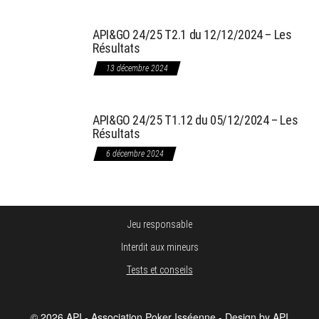
API&GO 24/25 T2.1 du 12/12/2024 – Les
Résultats
13 décembre 2024
API&GO 24/25 T1.12 du 05/12/2024 – Les
Résultats
6 décembre 2024
Jeu responsable
Interdit aux mineurs
Tests et conseils
© 2026 API - Association Poker Isséenne - Design by API