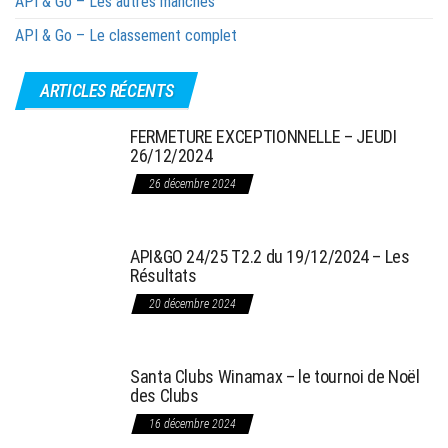
API & Go – Les autres manches
API & Go – Le classement complet
ARTICLES RÉCENTS
FERMETURE EXCEPTIONNELLE – JEUDI
26/12/2024
26 décembre 2024
API&GO 24/25 T2.2 du 19/12/2024 – Les
Résultats
20 décembre 2024
Santa Clubs Winamax – le tournoi de Noël
des Clubs
16 décembre 2024