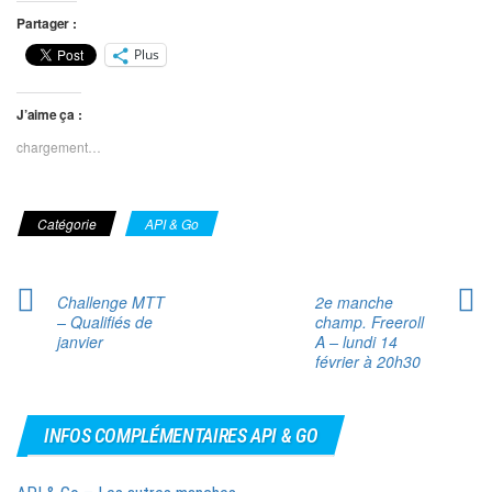
Partager :
Plus
J’aime ça :
chargement…
Catégorie
API & Go
Challenge MTT
2e manche
– Qualifiés de
champ. Freeroll
janvier
A – lundi 14
février à 20h30
INFOS COMPLÉMENTAIRES API & GO