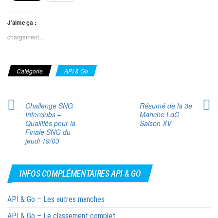
J’aime ça :
chargement…
Catégorie
API & Go
Challenge SNG
Résumé de la 3e
Interclubs –
Manche LdC
Qualifiés pour la
Saison XV
Finale SNG du
jeudi 19/03
INFOS COMPLÉMENTAIRES API & GO
API & Go – Les autres manches
API & Go – Le classement complet