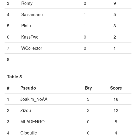
3
Romy
0
9
4
Salsamanu
1
5
5
Pintu
1
3
6
KassTwo
0
2
7
WCollector
0
1
8
Vide
Vide
Vide
Table 5
#
Pseudo
Bty
Score
1
Joakim_NoAA
3
16
2
Zizou
2
12
3
MLADENGO
0
8
4
Gibouille
0
4