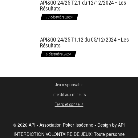
API&GO 24/25 T2.1 du 12/12/2024 – Les
Résultats
13 décembre 2024
API&GO 24/25 T1.12 du 05/12/2024 – Les
Résultats
6 décembre 2024
Jeu responsable
Interdit aux mineurs
Tests et conseils
© 2026 API - Association Poker Isséenne - Design by API
INTERDICTION VOLONTAIRE DE JEUX: Toute personne