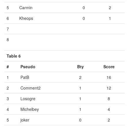
5
Carmin
0
2
6
Kheops
0
1
7
Vide
Vide
Vide
8
Vide
Vide
Vide
Table 6
#
Pseudo
Bty
Score
1
PatB
2
16
2
Comment2
1
12
3
Losogre
1
8
4
Michelbey
1
4
5
joker
0
2