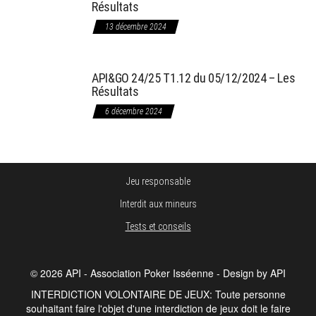
Résultats
13 décembre 2024
API&GO 24/25 T1.12 du 05/12/2024 – Les
Résultats
6 décembre 2024
Jeu responsable
Interdit aux mineurs
Tests et conseils
© 2026 API - Association Poker Isséenne - Design by API
INTERDICTION VOLONTAIRE DE JEUX: Toute personne
souhaitant faire l'objet d'une interdiction de jeux doit le faire