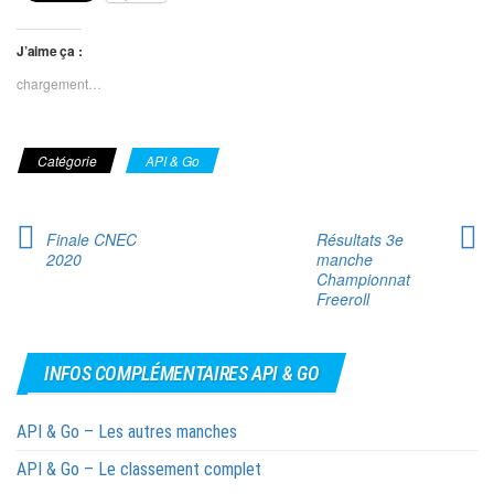
J’aime ça :
chargement…
Catégorie
API & Go
Finale CNEC
Résultats 3e
2020
manche
Championnat
Freeroll
INFOS COMPLÉMENTAIRES API & GO
API & Go – Les autres manches
API & Go – Le classement complet