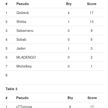
#
Pseudo
Bty
Score
1
Giobeck
4
17
2
Shirba
1
13
3
Salsamanu
0
9
4
Sobab
0
5
5
Jaden
1
3
6
MLADENGO
0
2
7
Michelbey
0
1
8
Vide
Vide
Vide
Table 3
#
Pseudo
Bty
Score
1
cTTprmoa
6
17