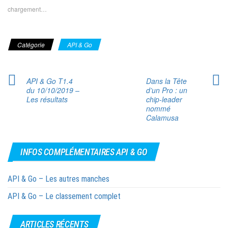
chargement…
Catégorie
API & Go
API & Go T1.4
Dans la Tête
du 10/10/2019 –
d’un Pro : un
Les résultats
chip-leader
nommé
Calamusa
INFOS COMPLÉMENTAIRES API & GO
API & Go – Les autres manches
API & Go – Le classement complet
ARTICLES RÉCENTS