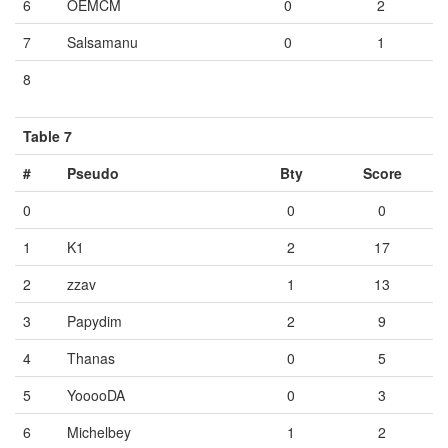
6
OEMCM
0
2
7
Salsamanu
0
1
8
Vide
Vide
Vide
Table 7
#
Pseudo
Bty
Score
0
0
0
1
K1
2
17
2
zzav
1
13
3
Papydim
2
9
4
Thanas
0
5
5
YooooDA
0
3
6
Michelbey
1
2