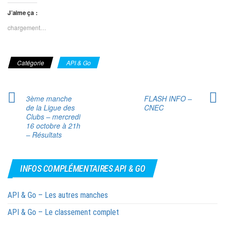
J’aime ça :
chargement…
Catégorie
API & Go
3ème manche
FLASH INFO –
de la Ligue des
CNEC
Clubs – mercredi
16 octobre à 21h
– Résultats
INFOS COMPLÉMENTAIRES API & GO
API & Go – Les autres manches
API & Go – Le classement complet