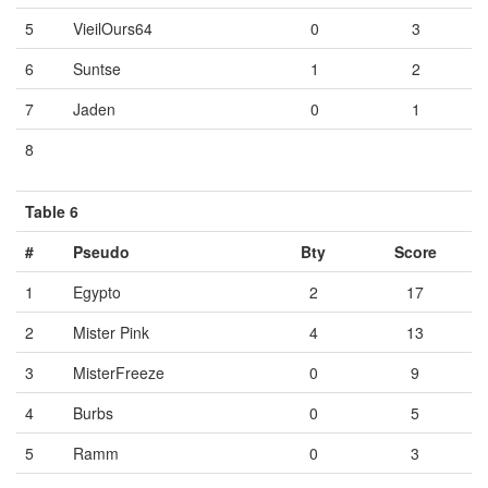
5
VieilOurs64
0
3
6
Suntse
1
2
7
Jaden
0
1
8
Vide
Vide
Vide
Table 6
#
Pseudo
Bty
Score
1
Egypto
2
17
2
Mister Pink
4
13
3
MisterFreeze
0
9
4
Burbs
0
5
5
Ramm
0
3