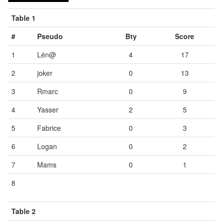
Table 1
#
Pseudo
Bty
Score
1
Lén@
4
17
2
joker
0
13
3
Rmarc
0
9
4
Yasser
2
5
5
Fabrice
0
3
6
Logan
0
2
7
Mams
0
1
8
Vide
Vide
Vide
Table 2