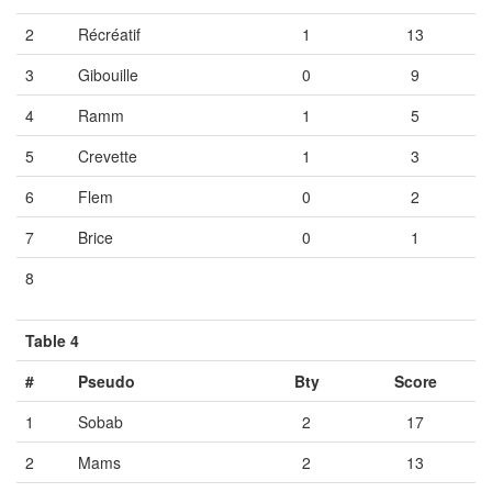
2
Récréatif
1
13
3
Gibouille
0
9
4
Ramm
1
5
5
Crevette
1
3
6
Flem
0
2
7
Brice
0
1
8
Vide
Vide
Vide
Table 4
#
Pseudo
Bty
Score
1
Sobab
2
17
2
Mams
2
13