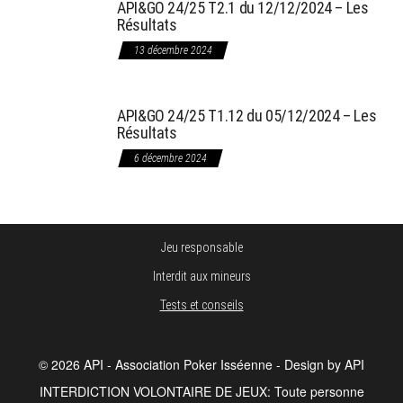
API&GO 24/25 T2.1 du 12/12/2024 – Les
Résultats
13 décembre 2024
API&GO 24/25 T1.12 du 05/12/2024 – Les
Résultats
6 décembre 2024
Jeu responsable
Interdit aux mineurs
Tests et conseils
© 2026 API - Association Poker Isséenne - Design by API
INTERDICTION VOLONTAIRE DE JEUX: Toute personne