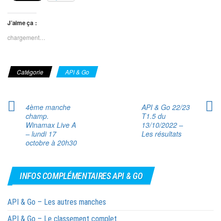
J’aime ça :
chargement…
Catégorie
API & Go
4ème manche
API & Go 22/23
champ.
T1.5 du
Winamax Live A
13/10/2022 –
– lundi 17
Les résultats
octobre à 20h30
INFOS COMPLÉMENTAIRES API & GO
API & Go – Les autres manches
API & Go – Le classement complet